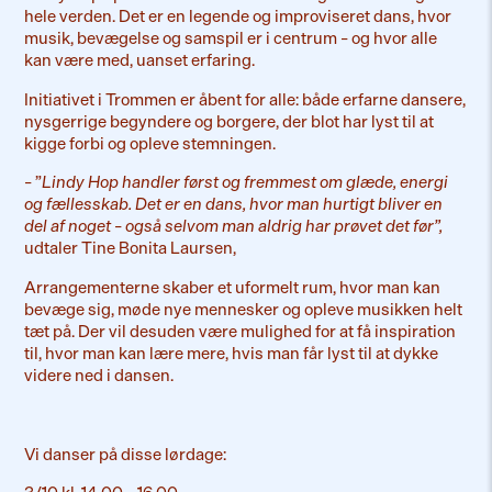
hele verden. Det er en legende og improviseret dans, hvor
musik, bevægelse og samspil er i centrum – og hvor alle
kan være med, uanset erfaring.
Initiativet i Trommen er åbent for alle: både erfarne dansere,
nysgerrige begyndere og borgere, der blot har lyst til at
kigge forbi og opleve stemningen.
– ”
Lindy Hop handler først og fremmest om glæde, energi
og fællesskab. Det er en dans, hvor man hurtigt bliver en
del af noget – også selvom man aldrig har prøvet det før”,
udtaler Tine Bonita Laursen,
Arrangementerne skaber et uformelt rum, hvor man kan
bevæge sig, møde nye mennesker og opleve musikken helt
tæt på. Der vil desuden være mulighed for at få inspiration
til, hvor man kan lære mere, hvis man får lyst til at dykke
videre ned i dansen.
Vi danser på disse lørdage: