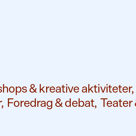
ops & kreative aktiviteter,
,
Foredrag & debat,
Teater