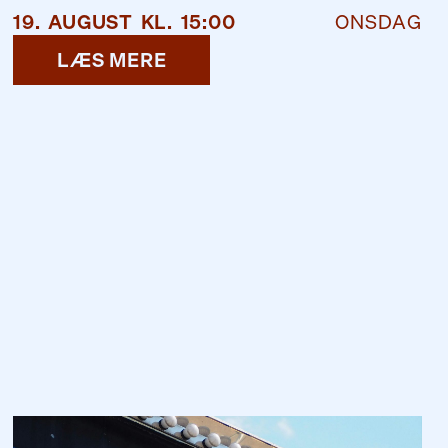
19
.
AUGUST
KL.
15:00
ONSDAG
LÆS MERE