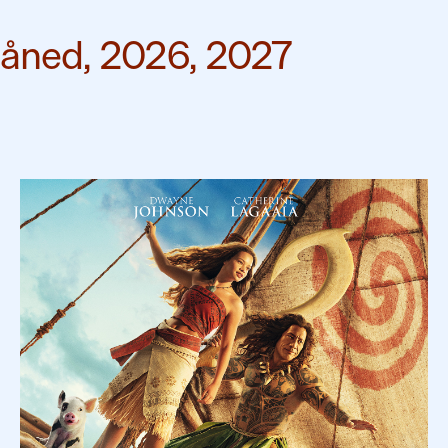
måned
,
2026
,
2027