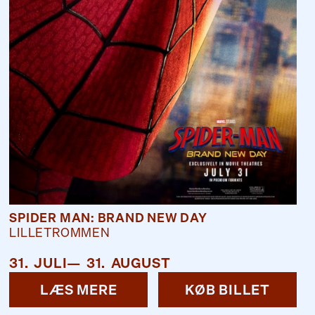
SPIDER MAN: BRAND NEW DAY
LILLETROMMEN
31
.
JULI
—
31
.
AUGUST
LÆS MERE
KØB BILLET