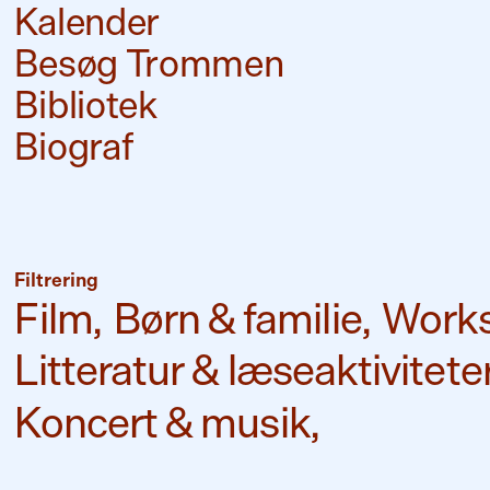
Kalender
Besøg Trommen
Bibliotek
Biograf
Filtrering
Film,
Børn & familie,
Worksh
Litteratur & læseaktiviteter
Koncert & musik,