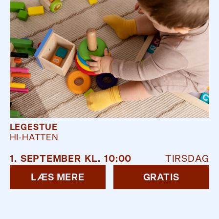
LEGESTUE
HI-HATTEN
1
.
SEPTEMBER
KL.
10:00
TIRSDAG
LÆS MERE
GRATIS