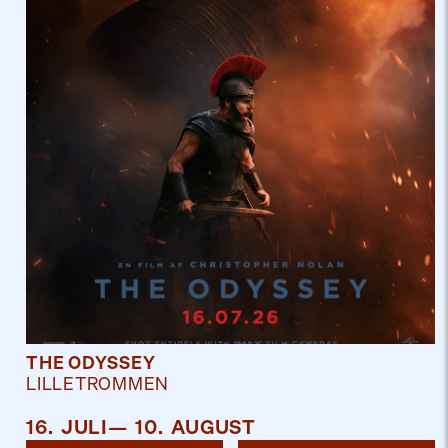
THE ODYSSEY
LILLETROMMEN
16
.
JULI
—
10
.
AUGUST