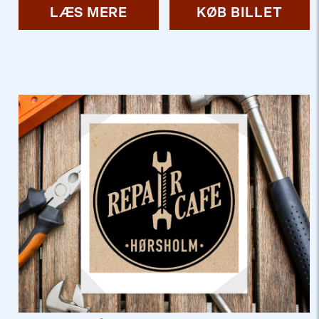
LÆS MERE
KØB BILLET