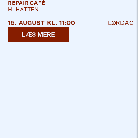
REPAIR CAFÉ
HI-HATTEN
15
.
AUGUST
KL.
11:00
LØRDAG
LÆS MERE