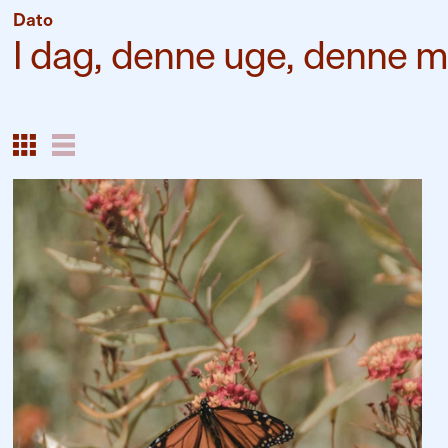
Dato
I dag
,
denne uge
,
denne 